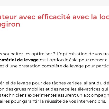
eur avec efficacité avec la lo
ugiron
us souhaitez les optimiser ? L’optimisation de vos t
matériel de levage
est l’option idéale pour mener à 
z d’une prestation complète de levage pour particu
ériel de levage pour des tâches variées, allant du d
n des grues mobiles et des nacelles élévatrices qui 
s techniciens expérimentés assurent un accompagne
aires pour garantir la réussite de vos interventions.