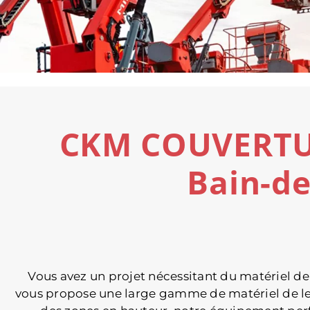
CKM COUVERTURE
Bain-de
Vous avez un projet nécessitant du matériel 
vous propose une large gamme de matériel de lev