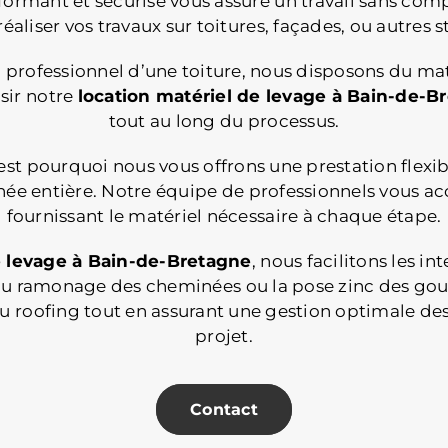
ormant et sécurisé vous assure un travail sans comp
éaliser vos travaux sur toitures, façades, ou autres 
ic professionnel d’une toiture, nous disposons du 
sir notre
location matériel de levage
à Bain-de-B
tout au long du processus.
st pourquoi nous vous offrons une prestation flexibl
rnée entière. Notre équipe de professionnels vous a
fournissant le matériel nécessaire à chaque étape.
e levage à Bain-de-Bretagne
, nous facilitons les 
ors du ramonage des cheminées ou la pose zinc des g
u roofing tout en assurant une gestion optimale de
projet.
Contact