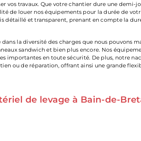
iser vos travaux. Que votre chantier dure une demi-
lité de louer nos équipements pour la durée de votre
s détaillé et transparent, prenant en compte la durée
dans la diversité des charges que nous pouvons ma
anneaux sandwich et bien plus encore. Nos équipeme
 importantes en toute sécurité. De plus, notre nacel
en ou de réparation, offrant ainsi une grande flexib
tériel de levage à Bain-de-Bre