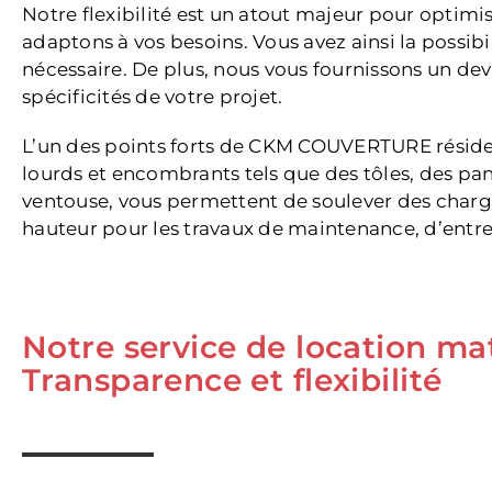
Notre flexibilité est un atout majeur pour optim
adaptons à vos besoins. Vous avez ainsi la possibi
nécessaire. De plus, nous vous fournissons un devi
spécificités de votre projet.
L’un des points forts de CKM COUVERTURE réside 
lourds et encombrants tels que des tôles, des p
ventouse, vous permettent de soulever des charges
hauteur pour les travaux de maintenance, d’entreti
Notre service de location ma
Transparence et flexibilité