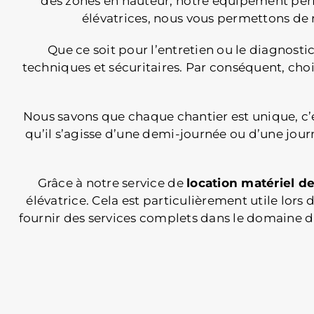
des zones en hauteur, notre équipement perf
élévatrices, nous vous permettons de r
Que ce soit pour l’entretien ou le diagnost
techniques et sécuritaires. Par conséquent, choi
Nous savons que chaque chantier est unique, c’e
qu’il s’agisse d’une demi-journée ou d’une jou
Grâce à notre service de
location matériel d
élévatrice. Cela est particulièrement utile l
fournir des services complets dans le domaine d