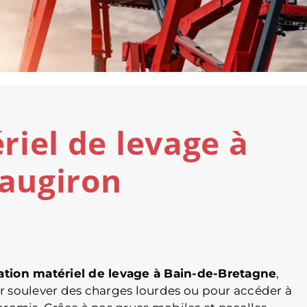
iel de levage à
eaugiron
ation matériel de levage à Bain-de-Bretagne
,
r soulever des charges lourdes ou pour accéder à