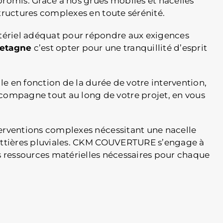
romis. Grâce à nos grues mobiles et nacelles
structures complexes en toute sérénité.
matériel adéquat pour répondre aux exigences
retagne
c’est opter pour une tranquillité d’esprit
e en fonction de la durée de votre intervention,
ccompagne tout au long de votre projet, en vous
interventions complexes nécessitant une nacelle
outtières pluviales. CKM COUVERTURE s’engage à
s ressources matérielles nécessaires pour chaque