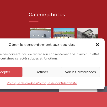
Galerie photos
N
Gérer le consentement aux cookies
ROBERT
 ne pas consentir ou de retirer son consentement peut avoir un effet
 certaines caractéristiques et fonctions.
cepter
Refuser
Voir les préférences
Politique de cookies
Politique de confidentialité
Gérer le consentement
e de confidentialité
|
Plan de site