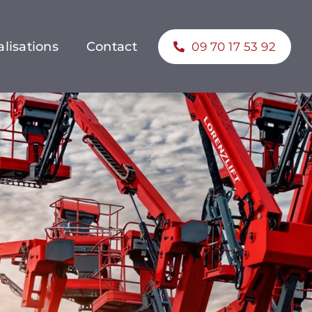
lisations
Contact
09 70 17 53 92