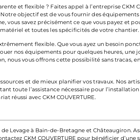
rente et flexible ? Faites appel à l’entreprise CKM
 Notre objectif est de vous fournir des équipement
he, vous savez précisément ce que vous payez et po
atériel et toutes les spécificités de votre chantier.
 extrêmement flexible. Que vous ayez un besoin ponc
louer nos équipements pour quelques heures, une jou
on, nous vous offrons cette possibilité sans tracas, 
ssources et de mieux planifier vos travaux. Nos artis
nt toute l’assistance nécessaire pour l’installation 
enariat réussi avec CKM COUVERTURE.
 de Levage à Bain-de-Bretagne et Châteaugiron. Assu
ontactez CKM COUVERTURE pour bénéficier d’une sol