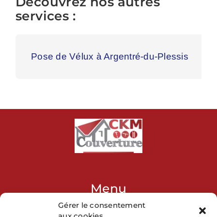
Découvrez nos autres
services :
Pose de Vélux à Argentré-du-Plessis
Menu
Gérer le consentement
Accueil
aux cookies