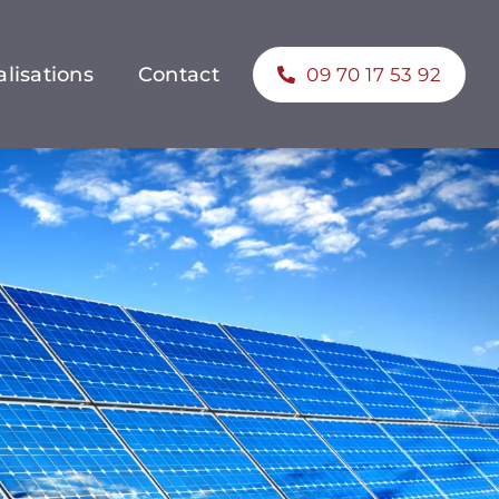
lisations
Contact
09 70 17 53 92