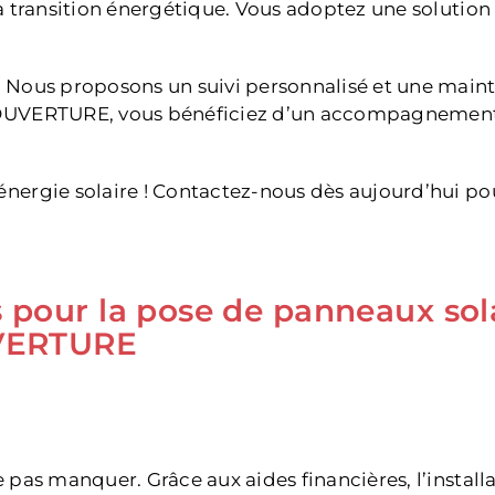
 la transition énergétique. Vous adoptez une solutio
. Nous proposons un suivi personnalisé et une maint
 COUVERTURE, vous bénéficiez d’un accompagnement 
énergie solaire ! Contactez-nous dès aujourd’hui pou
es pour la pose de panneaux sol
VERTURE
ne pas manquer. Grâce aux aides financières, l’insta