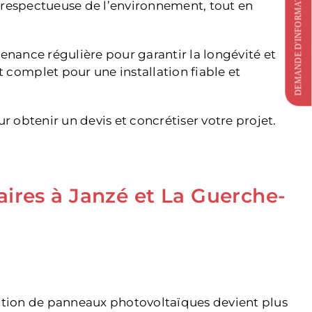
DEMANDE D'INFORMATIONS
n respectueuse de l’environnement, tout en
enance régulière pour garantir la longévité et
complet pour une installation fiable et
r obtenir un devis et concrétiser votre projet.
aires à Janzé et La Guerche-
llation de panneaux photovoltaïques devient plus