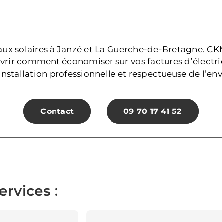
aux solaires à Janzé et La Guerche-de-Bretagne. C
rir comment économiser sur vos factures d’électri
installation professionnelle et respectueuse de l’e
Contact
09 70 17 41 52
rvices :