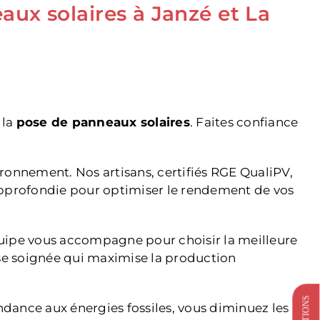
aux solaires à Janzé et La
 la
pose de panneaux solaires
. Faites confiance
ironnement. Nos artisans, certifiés RGE QualiPV,
approfondie pour optimiser le rendement de vos
quipe vous accompagne pour choisir la meilleure
ose soignée qui maximise la production
endance aux énergies fossiles, vous diminuez les