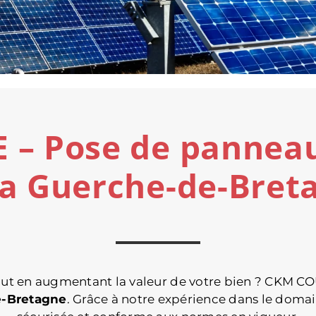
 Pose de panneaux
La Guerche-de-Bret
 tout en augmentant la valeur de votre bien ? CKM
e-Bretagne
. Grâce à notre expérience dans le domai