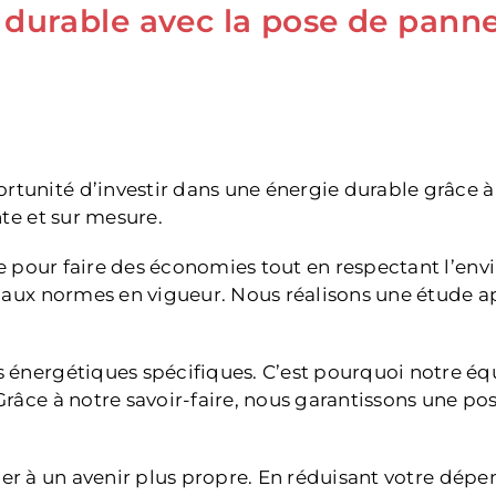
 durable avec la pose de panne
unité d’investir dans une énergie durable grâce à
te et sur mesure.
le pour faire des économies tout en respectant l’env
e aux normes en vigueur. Nous réalisons une étude 
 énergétiques spécifiques. C’est pourquoi notre é
râce à notre savoir-faire, nous garantissons une p
ibuer à un avenir plus propre. En réduisant votre dép