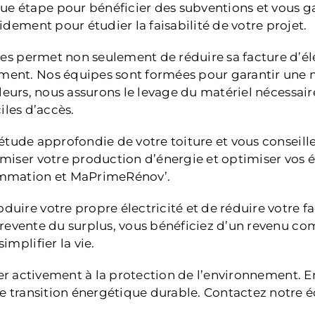
étape pour bénéficier des subventions et vous gar
dement pour étudier la faisabilité de votre projet.
es permet non seulement de réduire sa facture d’éle
ent. Nos équipes sont formées pour garantir une m
illeurs, nous assurons le levage du matériel nécessa
iles d’accès.
 étude approfondie de votre toiture et vous conseille
iser votre production d’énergie et optimiser vos éc
ommation et MaPrimeRénov’.
uire votre propre électricité et de réduire votre
 la revente du surplus, vous bénéficiez d’un reve
mplifier la vie.
ciper activement à la protection de l’environnement. 
une transition énergétique durable. Contactez notr