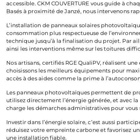
accessible. CKM COUVERTURE vous guide à chaque 
Basés à proximité de Janzé, nous intervenons rapi
L’installation de panneaux solaires photovoltaïqu
consommation plus respectueuse de l’environnem
technique jusqu’à la finalisation du projet. Par a
ainsi les interventions même sur les toitures diffic
Nos artisans, certifiés RGE QualiPV, réalisent une
choisissons les meilleurs équipements pour maxim
accès à des aides comme la prime à l’autocons
Les panneaux photovoltaïques permettent de prod
utilisez directement l’énergie générée, et avec
charge les démarches administratives pour vous si
Investir dans l’énergie solaire, c’est aussi parti
réduisez votre empreinte carbone et favorisez 
une installation fiable.