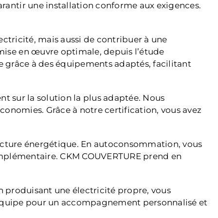
antir une installation conforme aux exigences.
ctricité, mais aussi de contribuer à une
ise en œuvre optimale, depuis l’étude
ire grâce à des équipements adaptés, facilitant
nt sur la solution la plus adaptée. Nous
onomies. Grâce à notre certification, vous avez
 facture énergétique. En autoconsommation, vous
nu complémentaire. CKM COUVERTURE prend en
En produisant une électricité propre, vous
e équipe pour un accompagnement personnalisé et