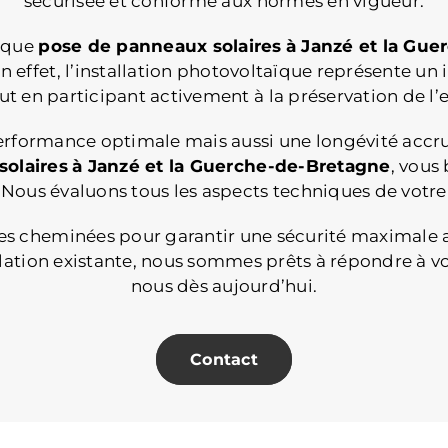
sécurisée et conforme aux normes en vigueur.
haque
pose de panneaux solaires
à Janzé et la Gu
n effet, l’installation photovoltaïque représente un
out en participant activement à la préservation de 
rmance optimale mais aussi une longévité accrue
olaires
à Janzé et la Guerche-de-Bretagne
, vous
Nous évaluons tous les aspects techniques de votre 
 cheminées pour garantir une sécurité maximale après
lation existante, nous sommes prêts à répondre à v
nous dès aujourd’hui.
Contact