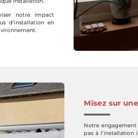
aque installation.
iser notre impact
s d’installation en
nvironnement.
Misez sur un
Notre engagement e
pas à l’installation