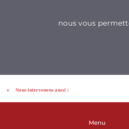
nous vous permetton
Nous intervenons aussi :
Menu