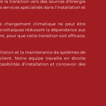
 la transition vers des sources d’énergie
ervices spécialisés dans l’installation et
 le changement climatique ne peut être
hotovoltaïques réduisent la dépendance aux
t, pour que cette transition soit efficace,
tallation et la maintenance de systèmes de
ent. Notre équipe travaille en étroite
sibilités d’installation et concevoir des