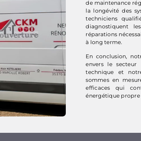
de maintenance régu
la longévité des s
techniciens qualif
diagnostiquent le
réparations nécessa
à long terme.
En conclusion, not
envers le secteur 
technique et notr
sommes en mesure 
efficaces qui con
énergétique propre 