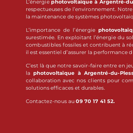
L’énergie
photovoltaïque
à Argentré-du
respectueuses de l’environnement. Notre e
la maintenance de systèmes photovoltaïq
L’importance de l’énergie
photovolta
surestimée. En exploitant l’énergie du so
combustibles fossiles et contribuent à réd
il est essentiel d’assurer la performance 
C’est là que notre savoir-faire entre en 
la
photovoltaïque
à Argentré-du-Pless
collaboration avec nos clients pour comp
solutions efficaces et durables.
Contactez-nous au
09 70 17 41 52.