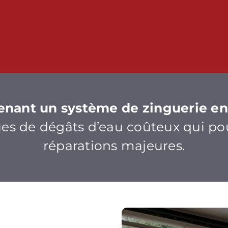
nant un système de zinguerie en
ues de dégâts d’eau coûteux qui po
réparations majeures.