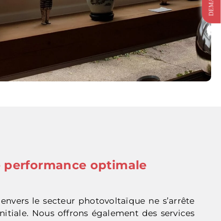
e performance optimale
nvers le secteur photovoltaïque ne s’arrête
 initiale. Nous offrons également des services