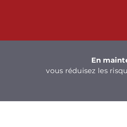
En mainte
vous réduisez les risq