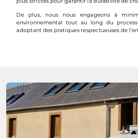
plus strictes pour garantir la durabilité de ch
De plus, nous nous engageons à minim
environnemental tout au long du processu
adoptant des pratiques respectueuses de l’e