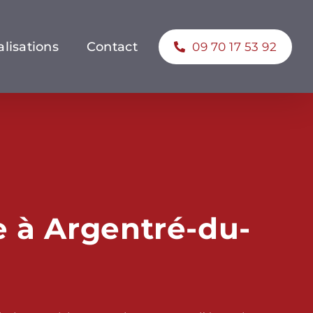
lisations
Contact
09 70 17 53 92
 à Argentré-du-