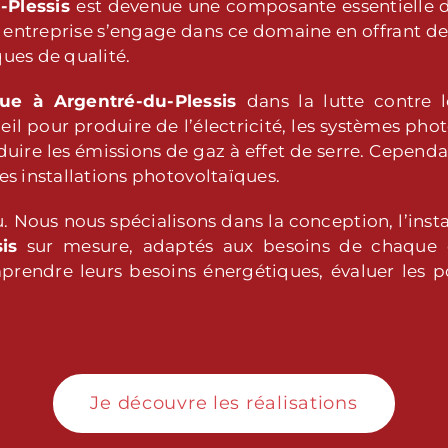
-Plessis
est devenue une composante essentielle de
ntreprise s’engage dans ce domaine en offrant des s
ues de qualité.
ïque
à Argentré-du-Plessis
dans la lutte contre
leil pour produire de l’électricité, les systèmes p
uire les émissions de gaz à effet de serre. Cependan
des installations photovoltaïques.
jeu. Nous nous spécialisons dans la conception, l’ins
is
sur mesure, adaptés aux besoins de chaque cli
rendre leurs besoins énergétiques, évaluer les pos
Je découvre les réalisations