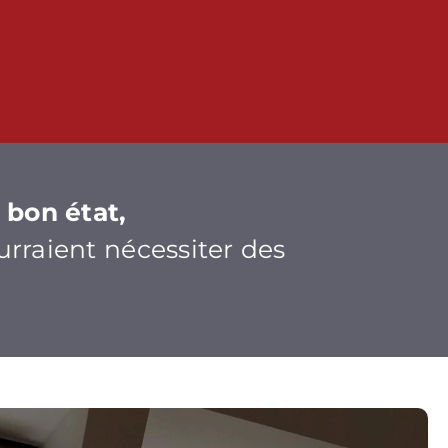
 bon état,
urraient nécessiter des