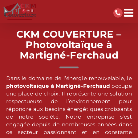
Passer
au
contenu
CKM
COUVERTURE –
Photovoltaïque à
Martigné-Ferchaud
Dans le domaine de l’énergie renouvelable, le
photovoltaïque
à Martigné-Ferchaud
occupe
une place de choix. Il représente une solution
respectueuse de l’environnement pour
répondre aux besoins énergétiques croissants
de notre société. Notre entreprise s’est
engagée depuis de nombreuses années dans
ce secteur passionnant et en constante