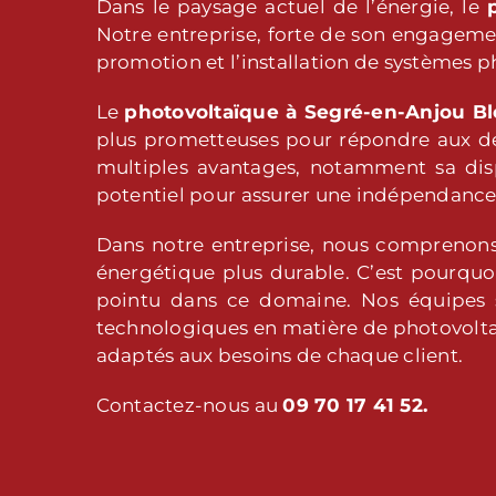
Dans le paysage actuel de l’énergie, le
Notre entreprise, forte de son engagemen
promotion et l’installation de systèmes p
Le
photovoltaïque
à Segré-en-Anjou B
plus prometteuses pour répondre aux déf
multiples avantages, notamment sa dispo
potentiel pour assurer une indépendance
Dans notre entreprise, nous comprenon
énergétique plus durable. C’est pourquo
pointu dans ce domaine. Nos équipes s
technologiques en matière de photovoltaï
adaptés aux besoins de chaque client.
Contactez-nous au
09 70 17 41 52.