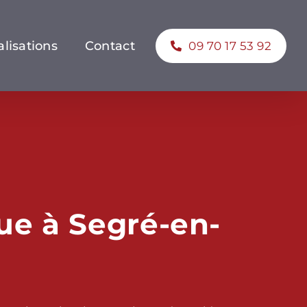
lisations
Contact
09 70 17 53 92
e à Segré-en-