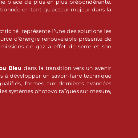
e place de plus en plus prépondérante.
itionnée en tant qu’acteur majeur dans la
ctricité, représente l’une des solutions les
ource d’énergie renouvelable présente de
émissions de gaz à effet de serre et son
jou Bleu
dans la transition vers un avenir
s à développer un savoir-faire technique
alifiés, formés aux dernières avancées
 des systèmes photovoltaïques sur mesure,