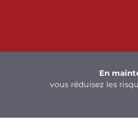
En mainte
vous réduisez les risq