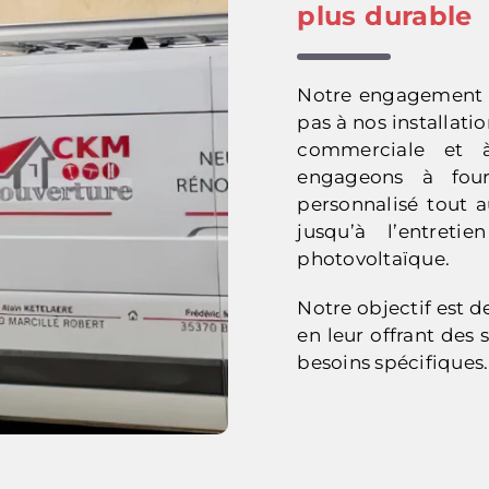
plus durable
Notre engagement en
pas à nos installat
commerciale et à
engageons à fou
personnalisé tout a
jusqu’à l’entret
photovoltaïque.
Notre objectif est de
en leur offrant des
besoins spécifiques.