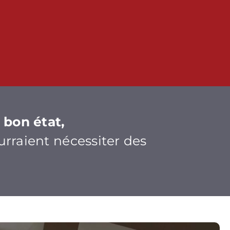
 bon état,
urraient nécessiter des