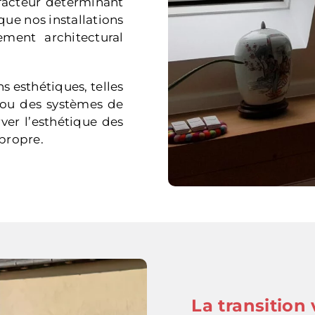
 facteur déterminant
que nos installations
ement architectural
 esthétiques, telles
 ou des systèmes de
ver l’esthétique des
 propre.
La transition