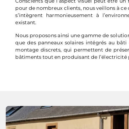
Conscients que l’aspect visuel peut être un
pour de nombreux clients, nous veillons à ce 
s’intègrent harmonieusement à l’environn
existant.
Nous proposons ainsi une gamme de solutions
que des panneaux solaires intégrés au bâti
montage discrets, qui permettent de préser
bâtiments tout en produisant de l’électricité