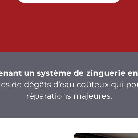
nant un système de zinguerie en
ues de dégâts d’eau coûteux qui po
réparations majeures.