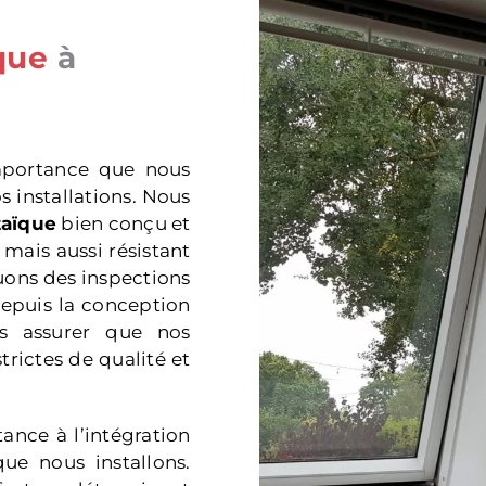
ïque
à
importance que nous
s installations. Nous
taïque
bien conçu et
 mais aussi résistant
tuons des inspections
epuis la conception
us assurer que nos
trictes de qualité et
ance à l’intégration
ue nous installons.